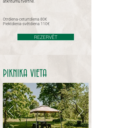
atkritumu tvertne.
Otrdiena-ceturtdiena 80€
Piektdiena-svētdiena 110€
REZERVĒT
PIKNIKA VIETA