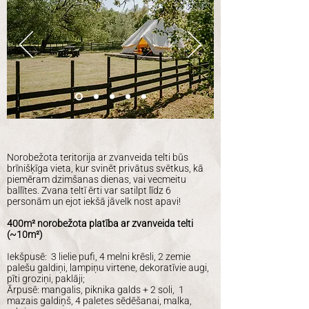
Norobežota teritorija ar zvanveida telti būs
brīnišķīga vieta, kur svinēt privātus svētkus, kā
piemēram dzimšanas dienas, vai vecmeitu
ballītes. Zvana teltī ērti var satilpt līdz 6
personām un ejot iekšā jāvelk nost apavi!
400m² norobežota platība ar zvanveida telti
(~10m²)
Iekšpusē: 3 lielie pufi, 4 melni krēsli, 2 zemie
palešu galdiņi, lampiņu virtene, dekoratīvie augi,
pīti groziņi, paklāji;
Ārpusē: mangalis, piknika galds + 2 soli, 1
mazais galdiņš, 4 paletes sēdēšanai, malka,