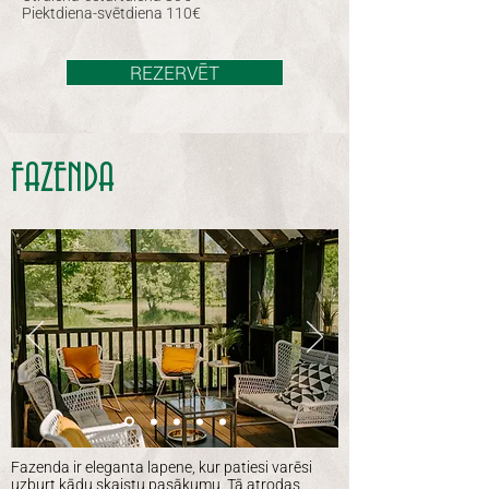
Piektdiena-svētdiena 110€​
REZERVĒT
FAZENDA
Fazenda ir eleganta lapene, kur patiesi varēsi
uzburt kādu skaistu pasākumu. Tā atrodas