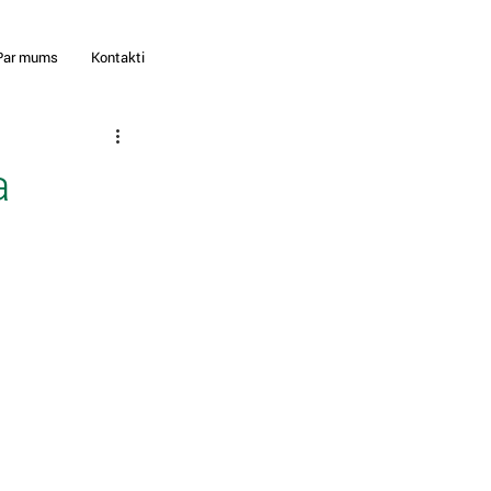
Par mums
Kontakti
a