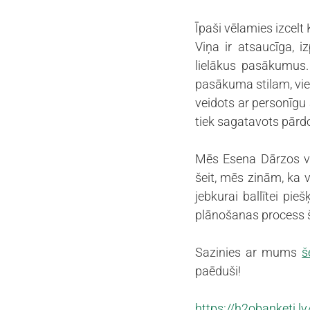
Īpaši vēlamies izcelt 
Viņa ir atsaucīga, i
lielākus pasākumus.
pasākuma stilam, vie
veidots ar personīgu
tiek sagatavots pārdo
Mēs Esena Dārzos vi
šeit, mēs zinām, ka v
jebkurai ballītei pie
plānošanas process š
Sazinies ar mums 
š
paēduši! 
https://h2obanketi.lv