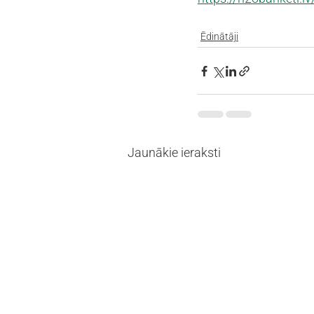
Ēdinātāji
Jaunākie ieraksti